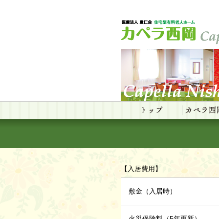
【入居費用】
敷金（入居時）
火災保険料（5年更新）